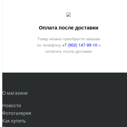
Оплата после доставки
Товар можно приобрести заказав
по телефону
+7 (902) 147-99-10
и
оплатить после доставки
О магазине
Новости
Фотогалерея
Как купить