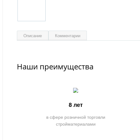
Описание
Комментарии
Наши преимущества
8 лет
в сфере розничной торговли
стройматериалами