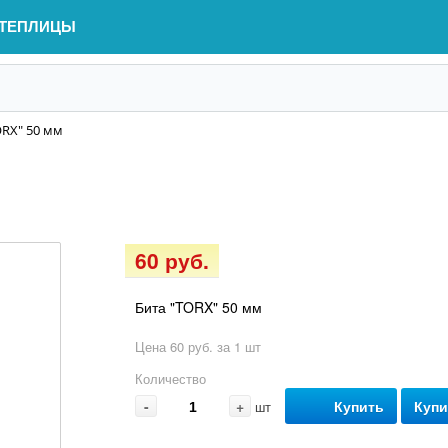
ТЕПЛИЦЫ
ORX" 50 мм
60 руб.
Бита "TORX" 50 мм
Цена 60 руб. за 1 шт
Количество
-
+
Купить
Купи
шт