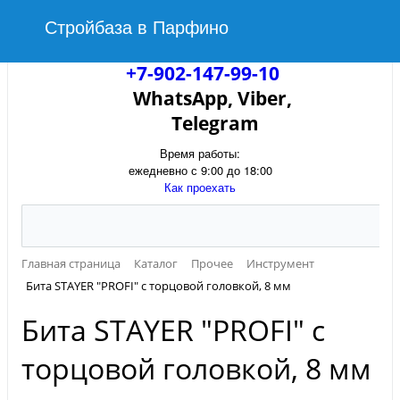
Стройбаза в Парфино
+7-902-147-99-10
WhatsApp, Viber,
Telegram
Время работы:
ежедневно с 9:00 до 18:00
Как проехать
Главная страница
Каталог
Прочее
Инструмент
Бита STAYER "PROFI" с торцовой головкой, 8 мм
Бита STAYER "PROFI" с
торцовой головкой, 8 мм