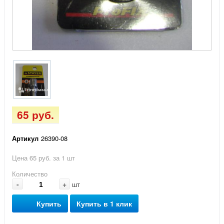
65 руб.
Артикул
26390-08
Цена 65 руб. за 1 шт
Количество
-
+
шт
Купить
Купить в 1 клик