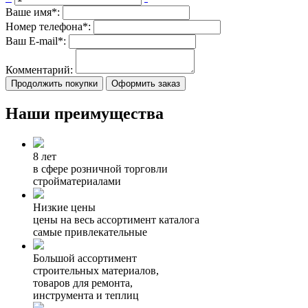
Ваше имя*:
Номер телефона*:
Ваш E-mail*:
Комментарий:
Продолжить покупки
Оформить заказ
Наши преимущества
8 лет
в сфере розничной торговли
стройматериалами
Низкие цены
цены на весь ассортимент каталога
самые привлекательные
Большой ассортимент
строительных материалов,
товаров для ремонта,
инструмента и теплиц