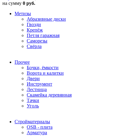
на сумму
0 руб.
Метизы
Абразивные диски
Гвозди
Крепёж
Петля гаражная
Саморезы
Свёрла
Прочее
Бочки, ёмкости
Ворота и калитки
Двери
Инструмент
Лестница
Скамейка деревянная
Тачки
Уголь
Стройматериалы
OSB - плита
Арматура