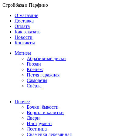
Стройбаза в Парфино
О магазине
Доставка
Оплата
Как заказать
Новости
Контакты
Метизы
Абразивные диски
Гвозди
Крепёж
Петля гаражная
Саморезы
Свёрла
Прочее
Бочки, ёмкости
Ворота и калитки
Двери
Инструмент
Лестница
Скамейка деревянная