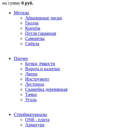
на сумму
0 руб.
Метизы
Абразивные диски
Гвозди
Крепёж
Петля гаражная
Саморезы
Свёрла
Прочее
Бочки, ёмкости
Ворота и калитки
Двери
Инструмент
Лестница
Скамейка деревянная
Тачки
Уголь
Стройматериалы
OSB - плита
Арматура