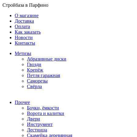
Стройбаза в Парфино
О магазине
Доставка
Оплата
Как заказать
Новости
Контакты
Метизы
Абразивные диски
Гвозди
Крепёж
Петля гаражная
Саморезы
Свёрла
Прочее
Бочки, ёмкости
Ворота и калитки
Двери
Инструмент
Лестница
Скамейка деревянная