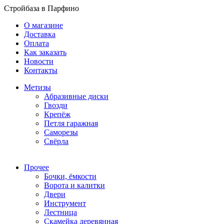
Стройбаза в Парфино
О магазине
Доставка
Оплата
Как заказать
Новости
Контакты
Метизы
Абразивные диски
Гвозди
Крепёж
Петля гаражная
Саморезы
Свёрла
Прочее
Бочки, ёмкости
Ворота и калитки
Двери
Инструмент
Лестница
Скамейка деревянная