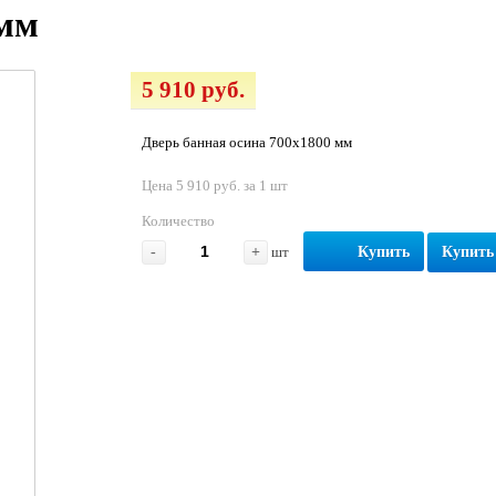
 мм
5 910 руб.
Дверь банная осина 700х1800 мм
Цена 5 910 руб. за 1 шт
Количество
-
+
шт
Купить
Купить