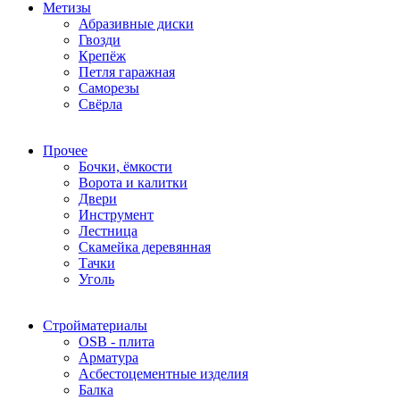
Метизы
Абразивные диски
Гвозди
Крепёж
Петля гаражная
Саморезы
Свёрла
Прочее
Бочки, ёмкости
Ворота и калитки
Двери
Инструмент
Лестница
Скамейка деревянная
Тачки
Уголь
Стройматериалы
OSB - плита
Арматура
Асбестоцементные изделия
Балка