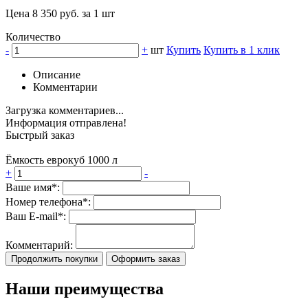
Цена 8 350 руб. за 1 шт
Количество
-
+
шт
Купить
Купить в 1 клик
Описание
Комментарии
Загрузка комментариев...
Информация отправлена!
Быстрый заказ
Ёмкость еврокуб 1000 л
+
-
Ваше имя*:
Номер телефона*:
Ваш E-mail*:
Комментарий:
Продолжить покупки
Оформить заказ
Наши преимущества