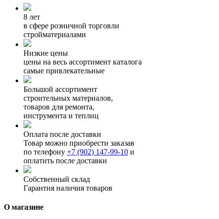
8 лет
в сфере розничной торговли
стройматериалами
Низкие цены
цены на весь ассортимент каталога
самые привлекательные
Большой ассортимент
строительных материалов,
товаров для ремонта,
инструмента и теплиц
Оплата после доставки
Товар можно приобрести заказав
по телефону
+7 (902) 147-99-10
и
оплатить после доставки
Собственный склад
Гарантия наличия товаров
О магазине