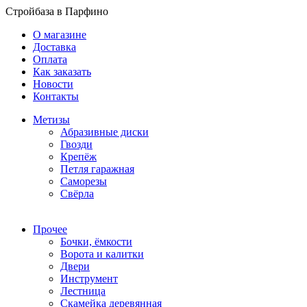
Стройбаза в Парфино
О магазине
Доставка
Оплата
Как заказать
Новости
Контакты
Метизы
Абразивные диски
Гвозди
Крепёж
Петля гаражная
Саморезы
Свёрла
Прочее
Бочки, ёмкости
Ворота и калитки
Двери
Инструмент
Лестница
Скамейка деревянная