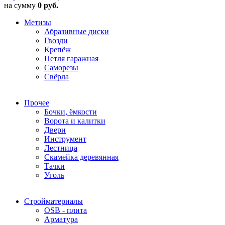
на сумму
0 руб.
Метизы
Абразивные диски
Гвозди
Крепёж
Петля гаражная
Саморезы
Свёрла
Прочее
Бочки, ёмкости
Ворота и калитки
Двери
Инструмент
Лестница
Скамейка деревянная
Тачки
Уголь
Стройматериалы
OSB - плита
Арматура