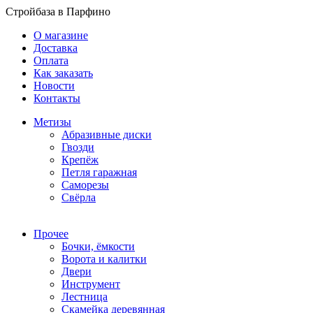
Стройбаза в Парфино
О магазине
Доставка
Оплата
Как заказать
Новости
Контакты
Метизы
Абразивные диски
Гвозди
Крепёж
Петля гаражная
Саморезы
Свёрла
Прочее
Бочки, ёмкости
Ворота и калитки
Двери
Инструмент
Лестница
Скамейка деревянная