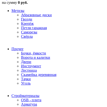
на сумму
0 руб.
Метизы
Абразивные диски
Гвозди
Крепёж
Петля гаражная
Саморезы
Свёрла
Прочее
Бочки, ёмкости
Ворота и калитки
Двери
Инструмент
Лестница
Скамейка деревянная
Тачки
Уголь
Стройматериалы
OSB - плита
Арматура