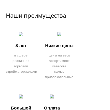
Наши преимущества
8 лет
Низкие цены
в сфере
цены на весь
розничной
ассортимент
торговли
каталога
стройматериалами
самые
привлекательные
Большой
Оплата