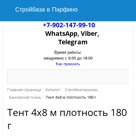
Стройбаза в Парфино
+7-902-147-99-10
WhatsApp, Viber,
Telegram
Время работы:
ежедневно с 9:00 до 18:00
Как проехать
Главная страница
Каталог
Стройматериалы
Баннерная ткань
Тент 4х8 м плотность 180 г
Тент 4х8 м плотность 180
г