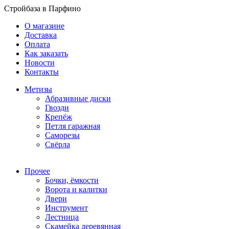
Стройбаза в Парфино
О магазине
Доставка
Оплата
Как заказать
Новости
Контакты
Метизы
Абразивные диски
Гвозди
Крепёж
Петля гаражная
Саморезы
Свёрла
Прочее
Бочки, ёмкости
Ворота и калитки
Двери
Инструмент
Лестница
Скамейка деревянная