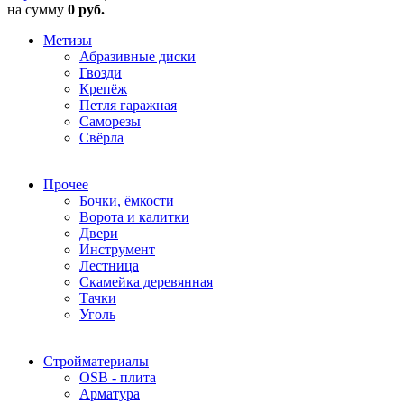
на сумму
0 руб.
Метизы
Абразивные диски
Гвозди
Крепёж
Петля гаражная
Саморезы
Свёрла
Прочее
Бочки, ёмкости
Ворота и калитки
Двери
Инструмент
Лестница
Скамейка деревянная
Тачки
Уголь
Стройматериалы
OSB - плита
Арматура