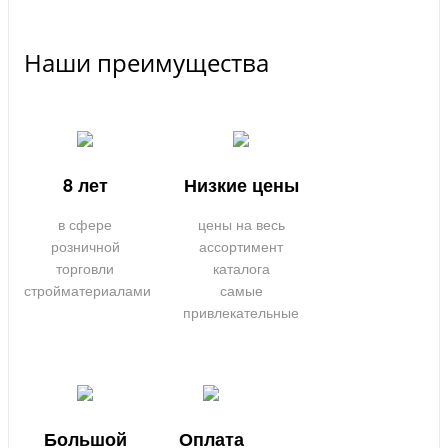
Наши преимущества
8 лет
Низкие цены
в сфере
цены на весь
розничной
ассортимент
торговли
каталога
стройматериалами
самые
привлекательные
Большой
Оплата