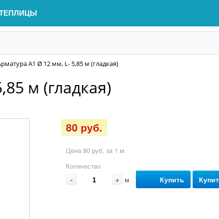
ТЕПЛИЦЫ
Арматура А1 Ø 12 мм, L- 5,85 м (гладкая)
,85 м (гладкая)
80 руб.
Цена 80 руб. за 1 м
Количество
-
+
Купить
Купит
м