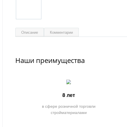
Описание
Комментарии
Наши преимущества
8 лет
в сфере розничной торговли
стройматериалами