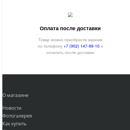
Оплата после доставки
Товар можно приобрести заказав
по телефону
+7 (902) 147-99-10
и
оплатить после доставки
О магазине
Новости
Фотогалерея
Как купить