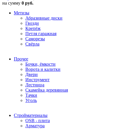
на сумму
0 руб.
Метизы
Абразивные диски
Гвозди
Крепёж
Петля гаражная
Саморезы
Свёрла
Прочее
Бочки, ёмкости
Ворота и калитки
Двери
Инструмент
Лестница
Скамейка деревянная
Тачки
Уголь
Стройматериалы
OSB - плита
Арматура