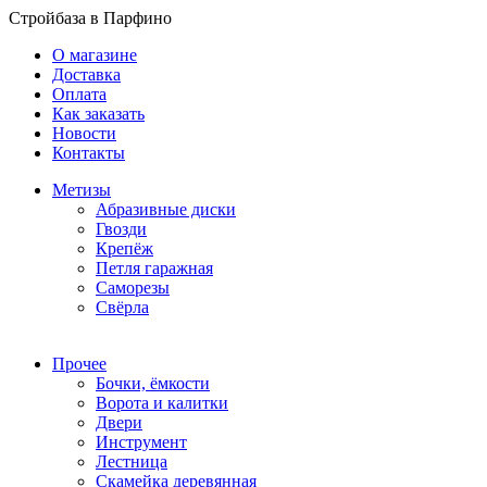
Стройбаза в Парфино
О магазине
Доставка
Оплата
Как заказать
Новости
Контакты
Метизы
Абразивные диски
Гвозди
Крепёж
Петля гаражная
Саморезы
Свёрла
Прочее
Бочки, ёмкости
Ворота и калитки
Двери
Инструмент
Лестница
Скамейка деревянная