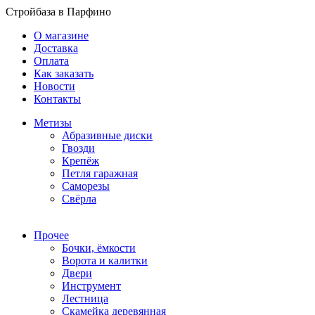
Стройбаза в Парфино
О магазине
Доставка
Оплата
Как заказать
Новости
Контакты
Метизы
Абразивные диски
Гвозди
Крепёж
Петля гаражная
Саморезы
Свёрла
Прочее
Бочки, ёмкости
Ворота и калитки
Двери
Инструмент
Лестница
Скамейка деревянная