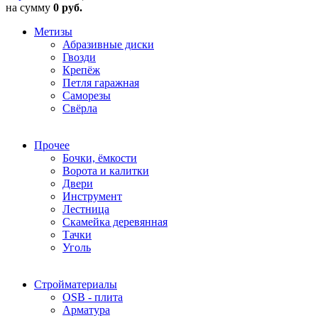
на сумму
0 руб.
Метизы
Абразивные диски
Гвозди
Крепёж
Петля гаражная
Саморезы
Свёрла
Прочее
Бочки, ёмкости
Ворота и калитки
Двери
Инструмент
Лестница
Скамейка деревянная
Тачки
Уголь
Стройматериалы
OSB - плита
Арматура