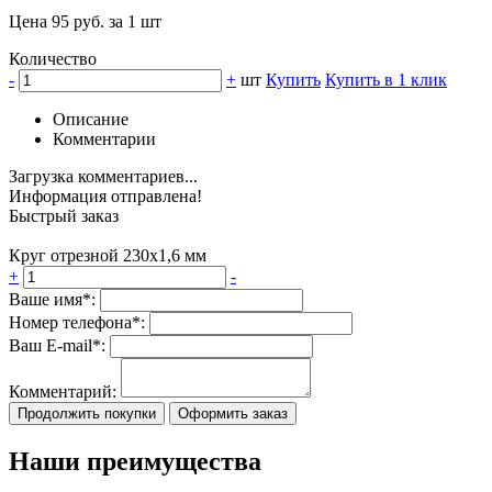
Цена 95 руб. за 1 шт
Количество
-
+
шт
Купить
Купить в 1 клик
Описание
Комментарии
Загрузка комментариев...
Информация отправлена!
Быстрый заказ
Круг отрезной 230х1,6 мм
+
-
Ваше имя*:
Номер телефона*:
Ваш E-mail*:
Комментарий:
Продолжить покупки
Оформить заказ
Наши преимущества