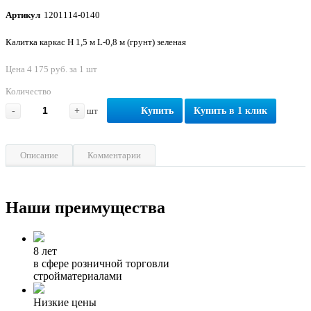
Артикул
1201114-0140
Калитка каркас Н 1,5 м L-0,8 м (грунт) зеленая
Цена 4 175 руб. за 1 шт
Количество
-
+
шт
Купить
Купить в 1 клик
Описание
Комментарии
Наши преимущества
8 лет
в сфере розничной торговли
стройматериалами
Низкие цены