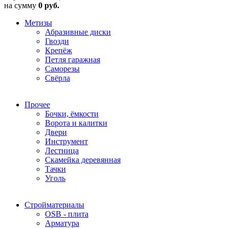
на сумму
0 руб.
Метизы
Абразивные диски
Гвозди
Крепёж
Петля гаражная
Саморезы
Свёрла
Прочее
Бочки, ёмкости
Ворота и калитки
Двери
Инструмент
Лестница
Скамейка деревянная
Тачки
Уголь
Стройматериалы
OSB - плита
Арматура