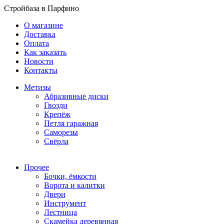
Стройбаза в Парфино
О магазине
Доставка
Оплата
Как заказать
Новости
Контакты
Метизы
Абразивные диски
Гвозди
Крепёж
Петля гаражная
Саморезы
Свёрла
Прочее
Бочки, ёмкости
Ворота и калитки
Двери
Инструмент
Лестница
Скамейка деревянная