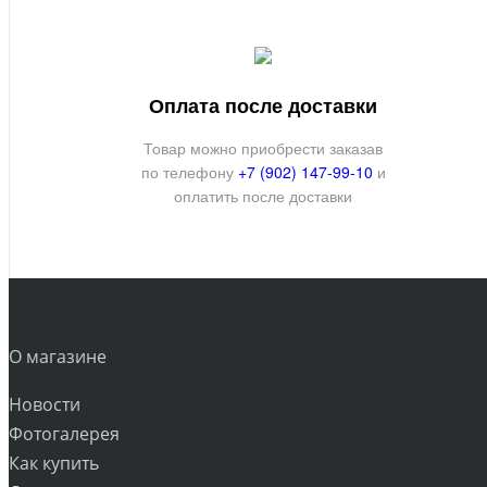
Оплата после доставки
Товар можно приобрести заказав
по телефону
+7 (902) 147-99-10
и
оплатить после доставки
О магазине
Новости
Фотогалерея
Как купить