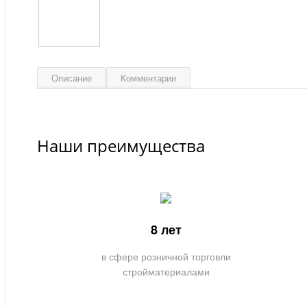
Описание
Комментарии
Наши преимущества
8 лет
в сфере розничной торговли
стройматериалами