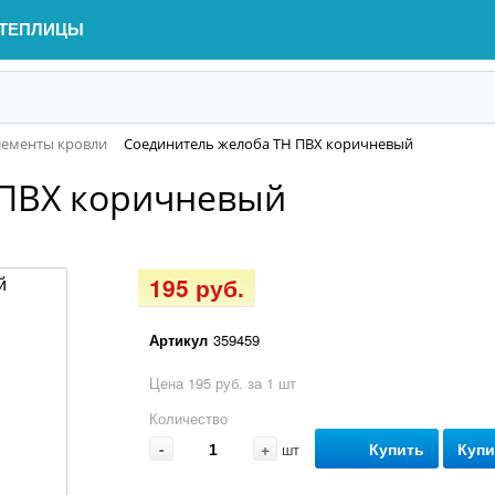
ТЕПЛИЦЫ
лементы кровли
Соединитель желоба ТН ПВХ коричневый
 ПВХ коричневый
195 руб.
Артикул
359459
Цена 195 руб. за 1 шт
Количество
-
+
Купить
Купи
шт