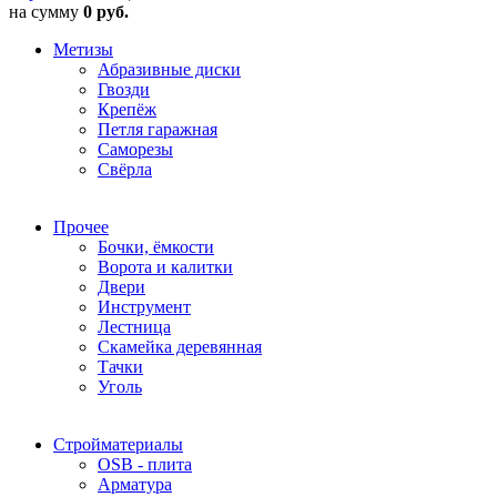
на сумму
0 руб.
Метизы
Абразивные диски
Гвозди
Крепёж
Петля гаражная
Саморезы
Свёрла
Прочее
Бочки, ёмкости
Ворота и калитки
Двери
Инструмент
Лестница
Скамейка деревянная
Тачки
Уголь
Стройматериалы
OSB - плита
Арматура