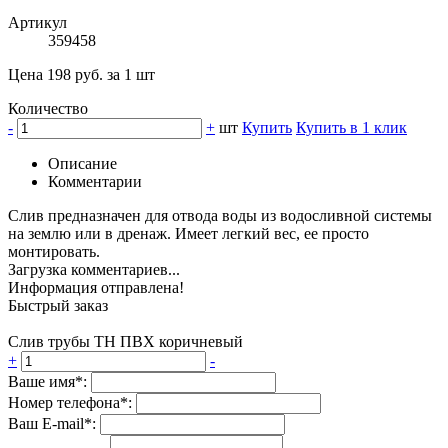
Артикул
359458
Цена 198 руб. за 1 шт
Количество
-
+
шт
Купить
Купить в 1 клик
Описание
Комментарии
Слив предназначен для отвода воды из водосливной системы
на землю или в дренаж. Имеет легкий вес, ее просто
монтировать.
Загрузка комментариев...
Информация отправлена!
Быстрый заказ
Слив трубы ТН ПВХ коричневый
+
-
Ваше имя*:
Номер телефона*:
Ваш E-mail*: