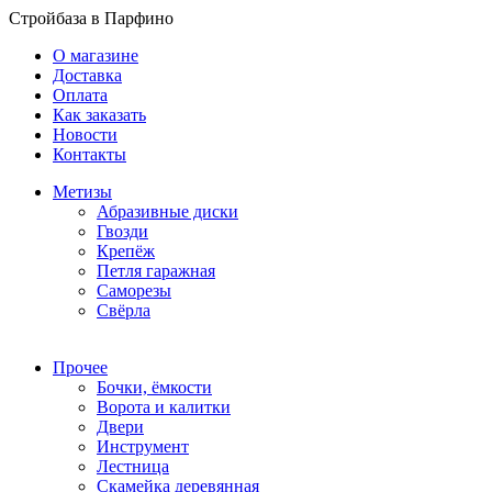
Стройбаза в Парфино
О магазине
Доставка
Оплата
Как заказать
Новости
Контакты
Метизы
Абразивные диски
Гвозди
Крепёж
Петля гаражная
Саморезы
Свёрла
Прочее
Бочки, ёмкости
Ворота и калитки
Двери
Инструмент
Лестница
Скамейка деревянная