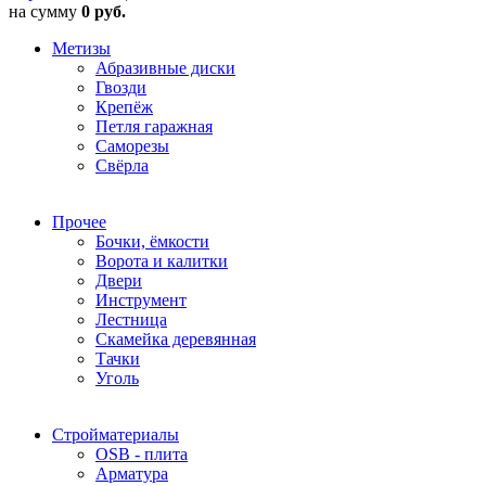
на сумму
0 руб.
Метизы
Абразивные диски
Гвозди
Крепёж
Петля гаражная
Саморезы
Свёрла
Прочее
Бочки, ёмкости
Ворота и калитки
Двери
Инструмент
Лестница
Скамейка деревянная
Тачки
Уголь
Стройматериалы
OSB - плита
Арматура