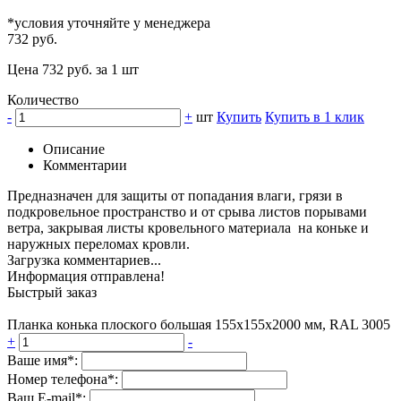
*условия уточняйте у менеджера
732 руб.
Цена 732 руб. за 1 шт
Количество
-
+
шт
Купить
Купить в 1 клик
Описание
Комментарии
Предназначен для защиты от попадания влаги, грязи в
подкровельное пространство и от срыва листов порывами
ветра, закрывая листы кровельного материала на коньке и
наружных переломах кровли.
Загрузка комментариев...
Информация отправлена!
Быстрый заказ
Планка конька плоского большая 155х155х2000 мм, RAL 3005
+
-
Ваше имя*:
Номер телефона*:
Ваш E-mail*: