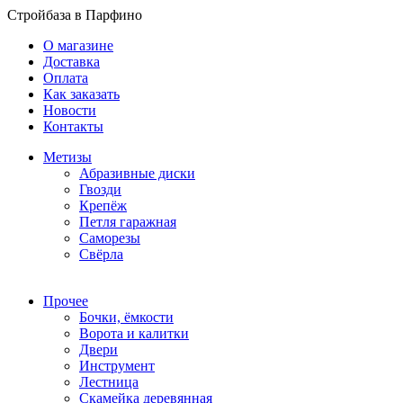
Стройбаза в Парфино
О магазине
Доставка
Оплата
Как заказать
Новости
Контакты
Метизы
Абразивные диски
Гвозди
Крепёж
Петля гаражная
Саморезы
Свёрла
Прочее
Бочки, ёмкости
Ворота и калитки
Двери
Инструмент
Лестница
Скамейка деревянная