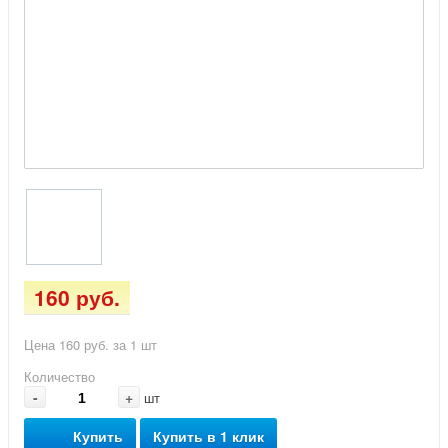
160 руб.
Цена 160 руб. за 1 шт
Количество
-
+
шт
Купить
Купить в 1 клик