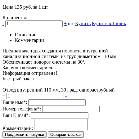
Цена 135 руб. за 1 шт
Количество
-
+
шт
Купить
Купить в 1 клик
Описание
Комментарии
Предназначен для создания поворота внутренней
канализационной системы из труб диаметром 110 мм.
Обеспечивает поворот системы на 30º.
Загрузка комментариев...
Информация отправлена!
Быстрый заказ
Отвод внутренний 110 мм, 30 град. однораструбный
+
-
Ваше имя*:
Номер телефона*:
Ваш E-mail*:
Комментарий:
Продолжить покупки
Оформить заказ