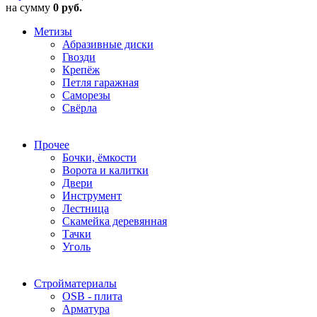
на сумму
0 руб.
Метизы
Абразивные диски
Гвозди
Крепёж
Петля гаражная
Саморезы
Свёрла
Прочее
Бочки, ёмкости
Ворота и калитки
Двери
Инструмент
Лестница
Скамейка деревянная
Тачки
Уголь
Стройматериалы
OSB - плита
Арматура