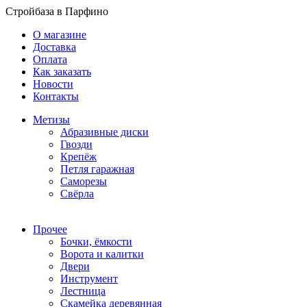
Стройбаза в Парфино
О магазине
Доставка
Оплата
Как заказать
Новости
Контакты
Метизы
Абразивные диски
Гвозди
Крепёж
Петля гаражная
Саморезы
Свёрла
Прочее
Бочки, ёмкости
Ворота и калитки
Двери
Инструмент
Лестница
Скамейка деревянная