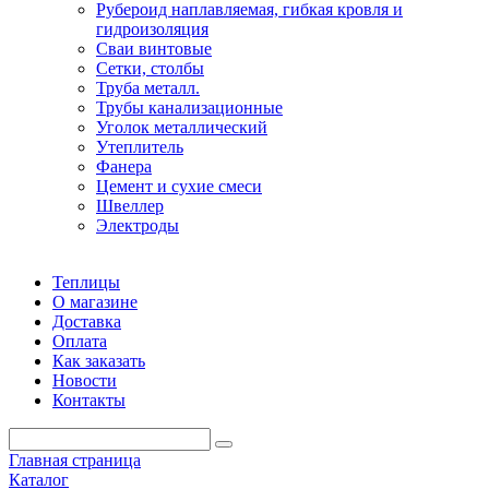
Рубероид наплавляемая, гибкая кровля и
гидроизоляция
Сваи винтовые
Сетки, столбы
Труба металл.
Трубы канализационные
Уголок металлический
Утеплитель
Фанера
Цемент и сухие смеси
Швеллер
Электроды
Теплицы
О магазине
Доставка
Оплата
Как заказать
Новости
Контакты
Главная страница
Каталог