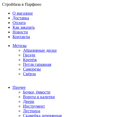
Стройбаза в Парфино
О магазине
Доставка
Оплата
Как заказать
Новости
Контакты
Метизы
Абразивные диски
Гвозди
Крепёж
Петля гаражная
Саморезы
Свёрла
Прочее
Бочки, ёмкости
Ворота и калитки
Двери
Инструмент
Лестница
Скамейка деревянная