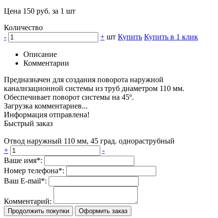
Цена 150 руб. за 1 шт
Количество
-
+
шт
Купить
Купить в 1 клик
Описание
Комментарии
Предназначен для создания поворота наружной
канализационной системы из труб диаметром 110 мм.
Обеспечивает поворот системы на 45º.
Загрузка комментариев...
Информация отправлена!
Быстрый заказ
Отвод наружный 110 мм, 45 град. однораструбный
+
-
Ваше имя*:
Номер телефона*:
Ваш E-mail*:
Комментарий:
Продолжить покупки
Оформить заказ