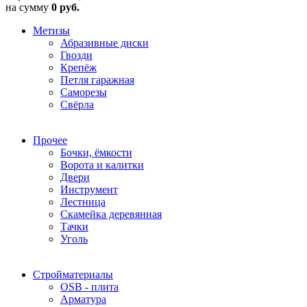
на сумму
0 руб.
Метизы
Абразивные диски
Гвозди
Крепёж
Петля гаражная
Саморезы
Свёрла
Прочее
Бочки, ёмкости
Ворота и калитки
Двери
Инструмент
Лестница
Скамейка деревянная
Тачки
Уголь
Стройматериалы
OSB - плита
Арматура