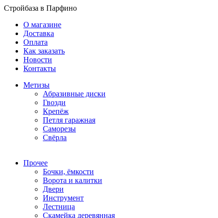
Стройбаза в Парфино
О магазине
Доставка
Оплата
Как заказать
Новости
Контакты
Метизы
Абразивные диски
Гвозди
Крепёж
Петля гаражная
Саморезы
Свёрла
Прочее
Бочки, ёмкости
Ворота и калитки
Двери
Инструмент
Лестница
Скамейка деревянная