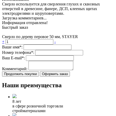
Сверло используется для сверления глухих и сквозных
отверстий в древесине, фанере, ДСП, клееных щитах
электродрелями и шуруповертами.
Загрузка комментариев...
Информация отправлена!
Быстрый заказ
Сверло по дереву перовое 50 мм, STAYER
+
-
Ваше имя*:
Номер телефона*:
Ваш E-mail*:
Комментарий:
Продолжить покупки
Оформить заказ
Наши преимущества
8 лет
в сфере розничной торговли
стройматериалами