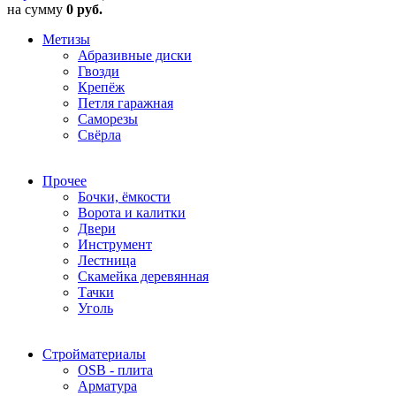
на сумму
0 руб.
Метизы
Абразивные диски
Гвозди
Крепёж
Петля гаражная
Саморезы
Свёрла
Прочее
Бочки, ёмкости
Ворота и калитки
Двери
Инструмент
Лестница
Скамейка деревянная
Тачки
Уголь
Стройматериалы
OSB - плита
Арматура