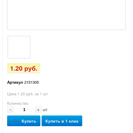
1.20 руб.
Артикул
2151305
Цена 1.20 руб. за 1 шт
Количество
-
+
шт
Купить
Купить в 1 клик