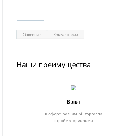
Описание
Комментарии
Наши преимущества
8 лет
в сфере розничной торговли
стройматериалами