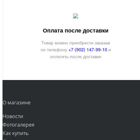
Оплата после доставки
Товар можно приобрести заказав
по телефону
+7 (902) 147-99-10
и
оплатить после доставки
О магазине
Новости
Фотогалерея
Как купить