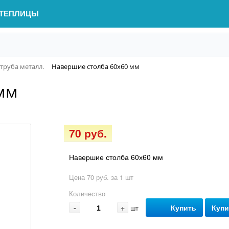
ТЕПЛИЦЫ
труба металл.
Навершие столба 60х60 мм
мм
70 руб.
Навершие столба 60х60 мм
Цена 70 руб. за 1 шт
Количество
-
+
Купить
Купи
шт