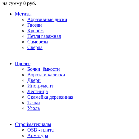
на сумму
0 руб.
Метизы
Абразивные диски
Гвозди
Крепёж
Петля гаражная
Саморезы
Свёрла
Прочее
Бочки, ёмкости
Ворота и калитки
Двери
Инструмент
Лестница
Скамейка деревянная
Тачки
Уголь
Стройматериалы
OSB - плита
Арматура