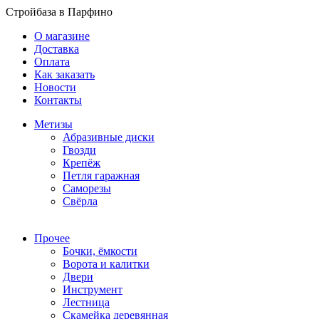
Стройбаза в Парфино
О магазине
Доставка
Оплата
Как заказать
Новости
Контакты
Метизы
Абразивные диски
Гвозди
Крепёж
Петля гаражная
Саморезы
Свёрла
Прочее
Бочки, ёмкости
Ворота и калитки
Двери
Инструмент
Лестница
Скамейка деревянная