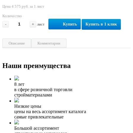
Цена 4 575 руб. за 1 лист
Количество
-
+
лист
Купить
Купить в 1 клик
Описание
Комментарии
Наши преимущества
8 лет
в сфере розничной торговли
стройматериалами
Низкие цены
цены на весь ассортимент каталога
самые привлекательные
Большой ассортимент