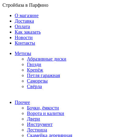
Стройбаза в Парфино
О магазине
Доставка
Оплата
Как заказать
Новости
Контакты
Метизы
Абразивные диски
Гвозди
Крепёж
Петля гаражная
Саморезы
Свёрла
Прочее
Бочки, ёмкости
Ворота и калитки
Двери
Инструмент
Лестница
Скамейка деревянная