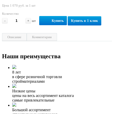
Цена 1 070 руб. за 1 шт
Количество
-
+
шт
Купить
Купить в 1 клик
Описание
Комментарии
Наши преимущества
8 лет
в сфере розничной торговли
стройматериалами
Низкие цены
цены на весь ассортимент каталога
самые привлекательные
Большой ассортимент