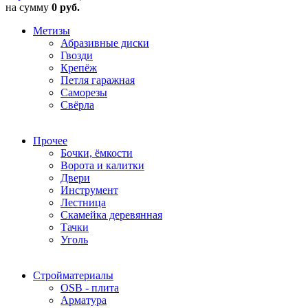
на сумму
0 руб.
Метизы
Абразивные диски
Гвозди
Крепёж
Петля гаражная
Саморезы
Свёрла
Прочее
Бочки, ёмкости
Ворота и калитки
Двери
Инструмент
Лестница
Скамейка деревянная
Тачки
Уголь
Стройматериалы
OSB - плита
Арматура