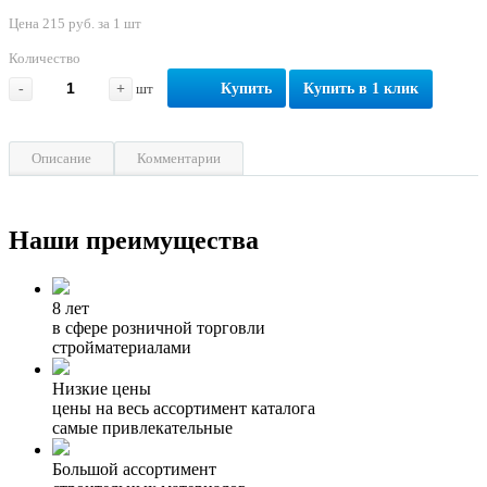
Цена 215 руб. за 1 шт
Количество
-
+
шт
Купить
Купить в 1 клик
Описание
Комментарии
Наши преимущества
8 лет
в сфере розничной торговли
стройматериалами
Низкие цены
цены на весь ассортимент каталога
самые привлекательные
Большой ассортимент