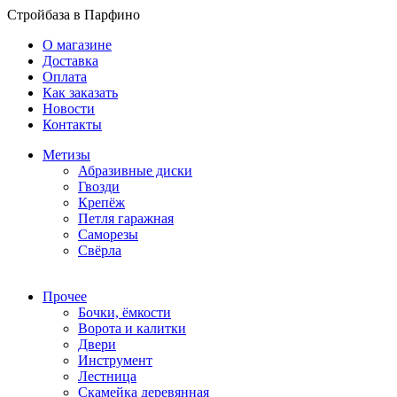
Стройбаза в Парфино
О магазине
Доставка
Оплата
Как заказать
Новости
Контакты
Метизы
Абразивные диски
Гвозди
Крепёж
Петля гаражная
Саморезы
Свёрла
Прочее
Бочки, ёмкости
Ворота и калитки
Двери
Инструмент
Лестница
Скамейка деревянная