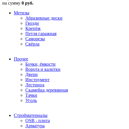
на сумму
0 руб.
Метизы
Абразивные диски
Гвозди
Крепёж
Петля гаражная
Саморезы
Свёрла
Прочее
Бочки, ёмкости
Ворота и калитки
Двери
Инструмент
Лестница
Скамейка деревянная
Тачки
Уголь
Стройматериалы
OSB - плита
Арматура