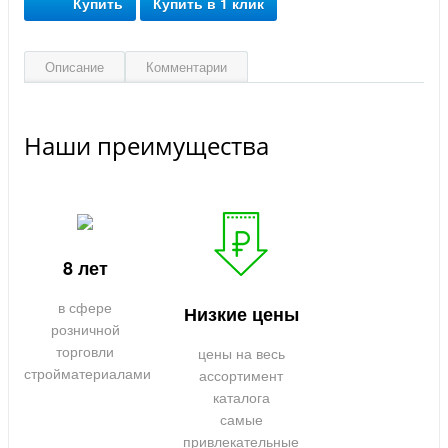
Купить
Купить в 1 клик
Описание
Комментарии
Наши преимущества
8 лет
в сфере
Низкие цены
розничной
торговли
цены на весь
стройматериалами
ассортимент
каталога
самые
привлекательные