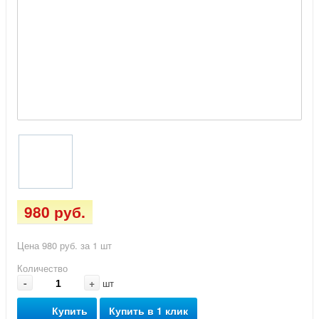
980 руб.
Цена 980 руб. за 1 шт
Количество
-
+
шт
Купить
Купить в 1 клик