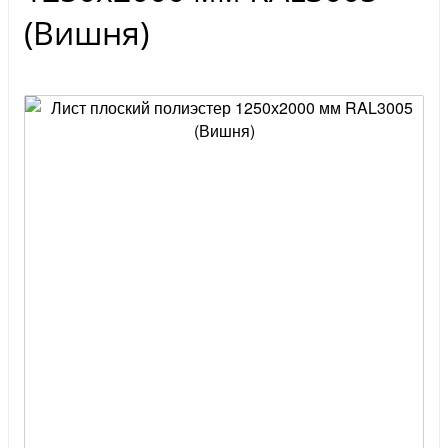
(Вишня)