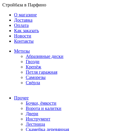
Стройбаза в Парфино
О магазине
Доставка
Оплата
Как заказать
Новости
Контакты
Метизы
Абразивные диски
Гвозди
Крепёж
Петля гаражная
Саморезы
Свёрла
Прочее
Бочки, ёмкости
Ворота и калитки
Двери
Инструмент
Лестница
Скамейка деревянная