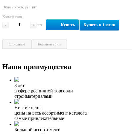
Цена 75 руб. за 1 шт
Количество
-
+
шт
Купить
Купить в 1 клик
Описание
Комментарии
Наши преимущества
8 лет
в сфере розничной торговли
стройматериалами
Низкие цены
цены на весь ассортимент каталога
самые привлекательные
Большой ассортимент