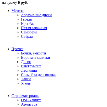
на сумму
0 руб.
Метизы
Абразивные диски
Гвозди
Крепёж
Петля гаражная
Саморезы
Свёрла
Прочее
Бочки, ёмкости
Ворота и калитки
Двери
Инструмент
Лестница
Скамейка деревянная
Тачки
Уголь
Стройматериалы
OSB - плита
Арматура