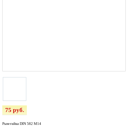
75 руб.
Рым-гайка DIN 582 М14