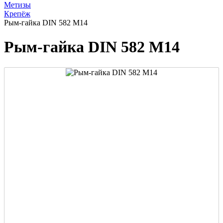
Метизы
Крепёж
Рым-гайка DIN 582 М14
Рым-гайка DIN 582 М14