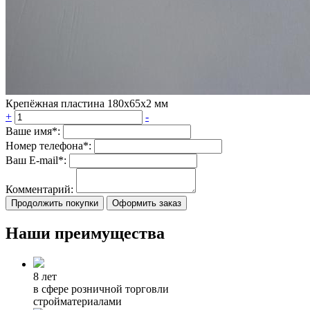
Крепёжная пластина 180х65х2 мм
+
-
Ваше имя*:
Номер телефона*:
Ваш E-mail*:
Комментарий:
Продолжить покупки
Оформить заказ
Наши преимущества
8 лет
в сфере розничной торговли
стройматериалами