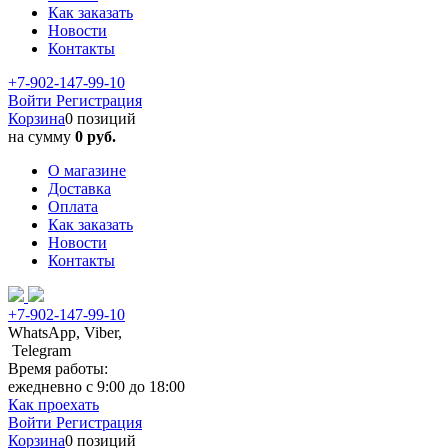
Как заказать
Новости
Контакты
+7-902-147-99-10
Войти
Регистрация
Корзина
0 позиций
на сумму
0 руб.
О магазине
Доставка
Оплата
Как заказать
Новости
Контакты
+7-902-147-99-10
WhatsApp, Viber,
Telegram
Время работы:
ежедневно с 9:00 до 18:00
Как проехать
Войти
Регистрация
Корзина
0 позиций