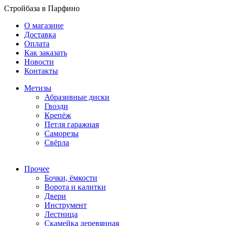
Стройбаза в Парфино
О магазине
Доставка
Оплата
Как заказать
Новости
Контакты
Метизы
Абразивные диски
Гвозди
Крепёж
Петля гаражная
Саморезы
Свёрла
Прочее
Бочки, ёмкости
Ворота и калитки
Двери
Инструмент
Лестница
Скамейка деревянная