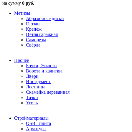
на сумму
0 руб.
Метизы
Абразивные диски
Гвозди
Крепёж
Петля гаражная
Саморезы
Свёрла
Прочее
Бочки, ёмкости
Ворота и калитки
Двери
Инструмент
Лестница
Скамейка деревянная
Тачки
Уголь
Стройматериалы
OSB - плита
Арматура