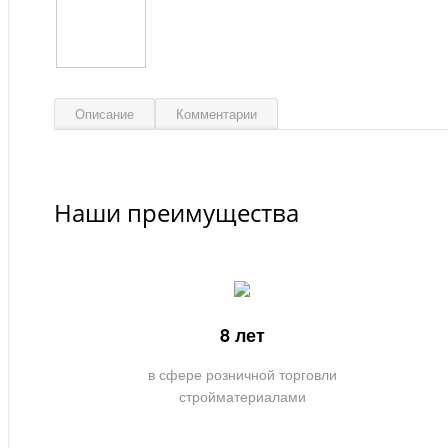
Описание
Комментарии
Наши преимущества
8 лет
в сфере розничной торговли
стройматериалами