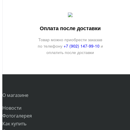
Оплата после доставки
Товар можно приобрести заказав
по телефону
+7 (902) 147-99-10
и
оплатить после доставки
О магазине
Новости
Фотогалерея
Как купить