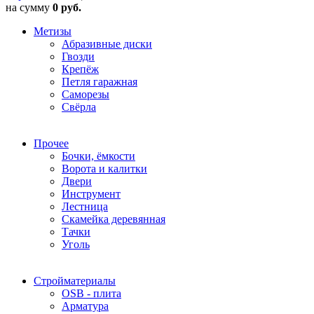
на сумму
0 руб.
Метизы
Абразивные диски
Гвозди
Крепёж
Петля гаражная
Саморезы
Свёрла
Прочее
Бочки, ёмкости
Ворота и калитки
Двери
Инструмент
Лестница
Скамейка деревянная
Тачки
Уголь
Стройматериалы
OSB - плита
Арматура