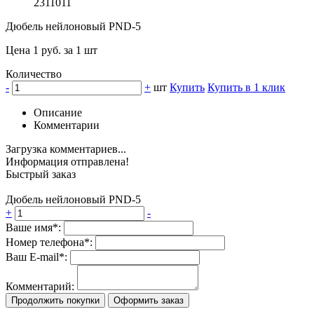
2311011
Дюбель нейлоновый PND-5
Цена 1 руб. за 1 шт
Количество
-
+
шт
Купить
Купить в 1 клик
Описание
Комментарии
Загрузка комментариев...
Информация отправлена!
Быстрый заказ
Дюбель нейлоновый PND-5
+
-
Ваше имя*:
Номер телефона*:
Ваш E-mail*:
Комментарий:
Продолжить покупки
Оформить заказ