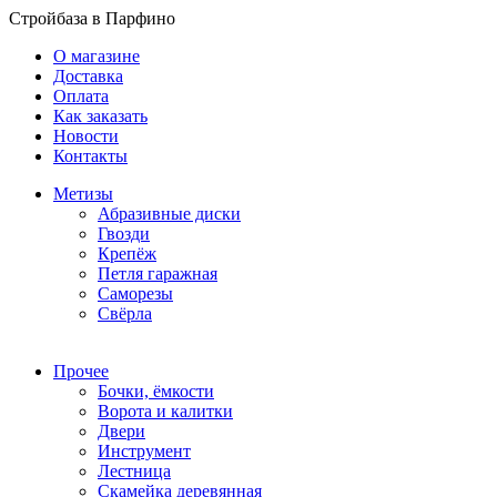
Стройбаза в Парфино
О магазине
Доставка
Оплата
Как заказать
Новости
Контакты
Метизы
Абразивные диски
Гвозди
Крепёж
Петля гаражная
Саморезы
Свёрла
Прочее
Бочки, ёмкости
Ворота и калитки
Двери
Инструмент
Лестница
Скамейка деревянная