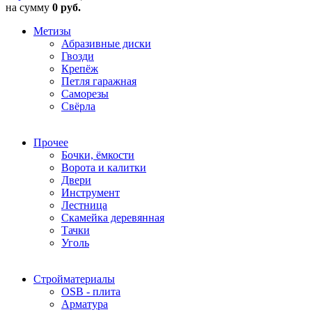
на сумму
0 руб.
Метизы
Абразивные диски
Гвозди
Крепёж
Петля гаражная
Саморезы
Свёрла
Прочее
Бочки, ёмкости
Ворота и калитки
Двери
Инструмент
Лестница
Скамейка деревянная
Тачки
Уголь
Стройматериалы
OSB - плита
Арматура