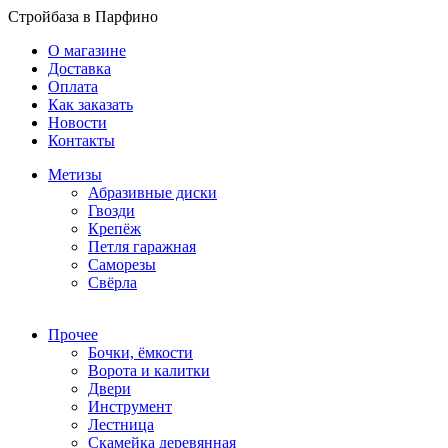
Стройбаза в Парфино
О магазине
Доставка
Оплата
Как заказать
Новости
Контакты
Метизы
Абразивные диски
Гвозди
Крепёж
Петля гаражная
Саморезы
Свёрла
Прочее
Бочки, ёмкости
Ворота и калитки
Двери
Инструмент
Лестница
Скамейка деревянная