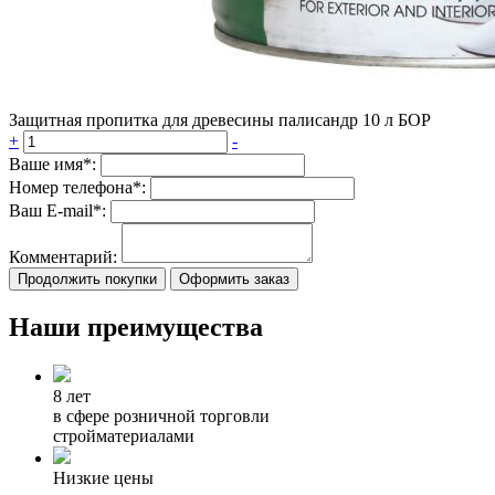
Защитная пропитка для древесины палисандр 10 л БОР
+
-
Ваше имя*:
Номер телефона*:
Ваш E-mail*:
Комментарий:
Продолжить покупки
Оформить заказ
Наши преимущества
8 лет
в сфере розничной торговли
стройматериалами
Низкие цены