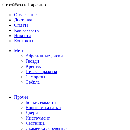
Стройбаза в Парфино
О магазине
Доставка
Оплата
Как заказать
Новости
Контакты
Метизы
Абразивные диски
Гвозди
Крепёж
Петля гаражная
Саморезы
Свёрла
Прочее
Бочки, ёмкости
Ворота и калитки
Двери
Инструмент
Лестница
Скамейка деревянная