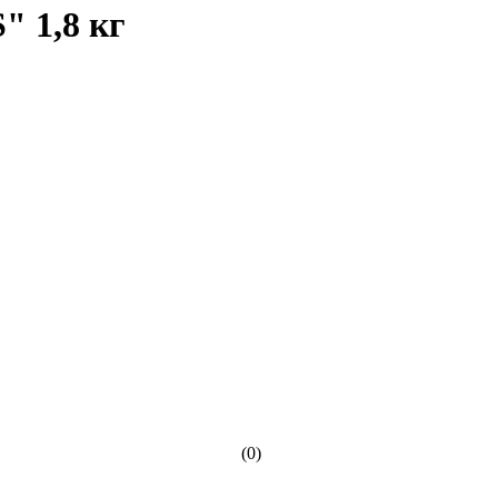
 1,8 кг
(0)