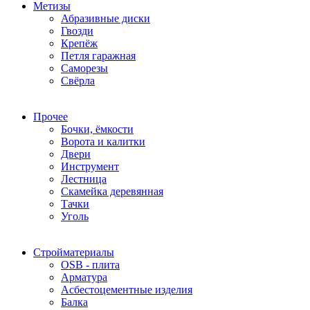
Метизы
Абразивные диски
Гвозди
Крепёж
Петля гаражная
Саморезы
Свёрла
Прочее
Бочки, ёмкости
Ворота и калитки
Двери
Инструмент
Лестница
Скамейка деревянная
Тачки
Уголь
Стройматериалы
OSB - плита
Арматура
Асбестоцементные изделия
Балка