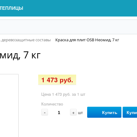
ТЕПЛИЦЫ
и, деревозащитные составы
Краска для плит OSB Неомид, 7 кг
мид, 7 кг
1 473 руб.
Цена 1 473 руб. за 1 шт
Количество
-
+
Купить
Купи
шт