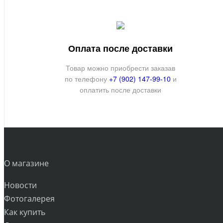
Оплата после доставки
Товар можно приобрести заказав
по телефону
+7 (902) 147-99-10
и
оплатить после доставки
О магазине
Новости
Фотогалерея
Как купить