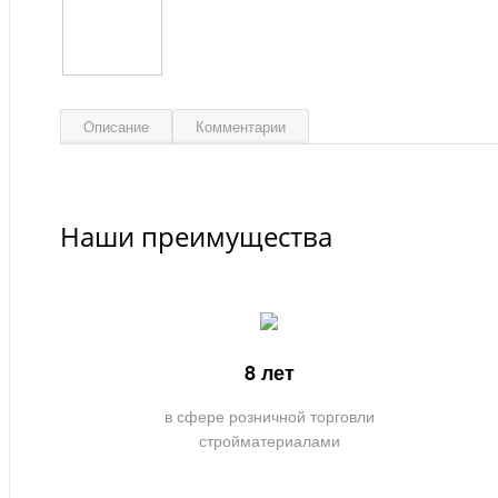
Описание
Комментарии
Наши преимущества
8 лет
в сфере розничной торговли
стройматериалами