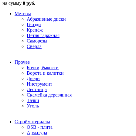
на сумму
0 руб.
Метизы
Абразивные диски
Гвозди
Крепёж
Петля гаражная
Саморезы
Свёрла
Прочее
Бочки, ёмкости
Ворота и калитки
Двери
Инструмент
Лестница
Скамейка деревянная
Тачки
Уголь
Стройматериалы
OSB - плита
Арматура