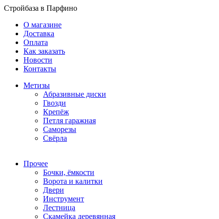
Стройбаза в Парфино
О магазине
Доставка
Оплата
Как заказать
Новости
Контакты
Метизы
Абразивные диски
Гвозди
Крепёж
Петля гаражная
Саморезы
Свёрла
Прочее
Бочки, ёмкости
Ворота и калитки
Двери
Инструмент
Лестница
Скамейка деревянная