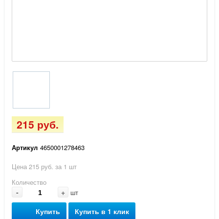
215 руб.
Артикул
4650001278463
Цена 215 руб. за 1 шт
Количество
-
+
шт
Купить
Купить в 1 клик