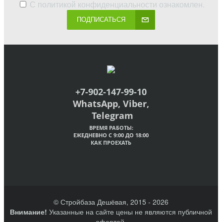
С
политикой конфиденциальности
ознакомлен.
ПОДПИСАТЬСЯ
+7-902-147-99-10
WhatsApp, Viber,
Telegram
ВРЕМЯ РАБОТЫ:
ЕЖЕДНЕВНО С 9:00 ДО 18:00
КАК ПРОЕХАТЬ
© Стройбаза Дешёвая, 2015 - 2026
Внимание!
Указанные на сайте цены не являются публичной
офертой.