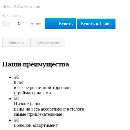
Цена 5 950 руб. за 1 шт
Количество
-
+
шт
Купить
Купить в 1 клик
Описание
Комментарии
Наши преимущества
8 лет
в сфере розничной торговли
стройматериалами
Низкие цены
цены на весь ассортимент каталога
самые привлекательные
Большой ассортимент