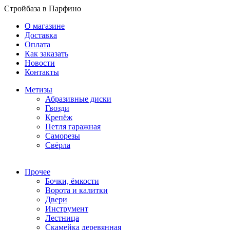
Стройбаза в Парфино
О магазине
Доставка
Оплата
Как заказать
Новости
Контакты
Метизы
Абразивные диски
Гвозди
Крепёж
Петля гаражная
Саморезы
Свёрла
Прочее
Бочки, ёмкости
Ворота и калитки
Двери
Инструмент
Лестница
Скамейка деревянная