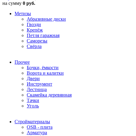
на сумму
0 руб.
Метизы
Абразивные диски
Гвозди
Крепёж
Петля гаражная
Саморезы
Свёрла
Прочее
Бочки, ёмкости
Ворота и калитки
Двери
Инструмент
Лестница
Скамейка деревянная
Тачки
Уголь
Стройматериалы
OSB - плита
Арматура