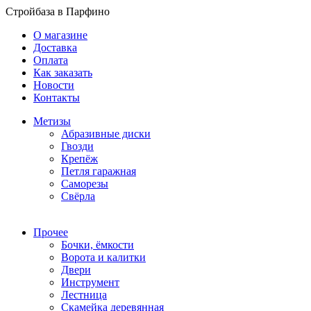
Стройбаза в Парфино
О магазине
Доставка
Оплата
Как заказать
Новости
Контакты
Метизы
Абразивные диски
Гвозди
Крепёж
Петля гаражная
Саморезы
Свёрла
Прочее
Бочки, ёмкости
Ворота и калитки
Двери
Инструмент
Лестница
Скамейка деревянная