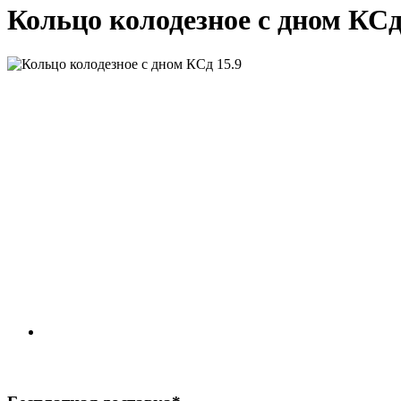
Кольцо колодезное с дном КСд