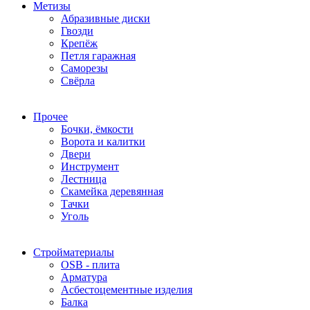
Метизы
Абразивные диски
Гвозди
Крепёж
Петля гаражная
Саморезы
Свёрла
Прочее
Бочки, ёмкости
Ворота и калитки
Двери
Инструмент
Лестница
Скамейка деревянная
Тачки
Уголь
Стройматериалы
OSB - плита
Арматура
Асбестоцементные изделия
Балка