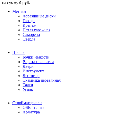
на сумму
0 руб.
Метизы
Абразивные диски
Гвозди
Крепёж
Петля гаражная
Саморезы
Свёрла
Прочее
Бочки, ёмкости
Ворота и калитки
Двери
Инструмент
Лестница
Скамейка деревянная
Тачки
Уголь
Стройматериалы
OSB - плита
Арматура