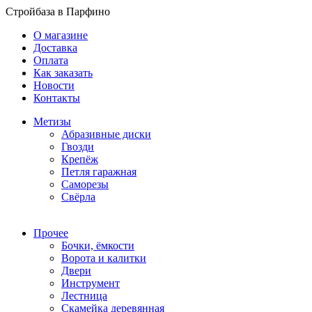
Стройбаза в Парфино
О магазине
Доставка
Оплата
Как заказать
Новости
Контакты
Метизы
Абразивные диски
Гвозди
Крепёж
Петля гаражная
Саморезы
Свёрла
Прочее
Бочки, ёмкости
Ворота и калитки
Двери
Инструмент
Лестница
Скамейка деревянная