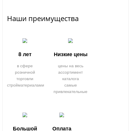
Наши преимущества
8 лет
Низкие цены
в сфере
цены на весь
розничной
ассортимент
торговли
каталога
стройматериалами
самые
привлекательные
Большой
Оплата