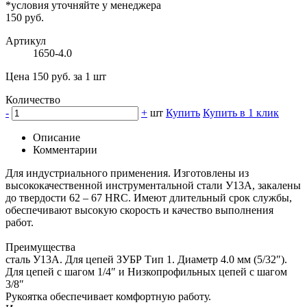
*условия уточняйте у менеджера
150 руб.
Артикул
1650-4.0
Цена 150 руб. за 1 шт
Количество
-
+
шт
Купить
Купить в 1 клик
Описание
Комментарии
Для индустриального применения. Изготовлены из
высококачественной инструментальной стали У13А, закалены
до твердости 62 – 67 HRC. Имеют длительный срок службы,
обеспечивают высокую скорость и качество выполнения
работ.
Преимущества
сталь У13А. Для цепей ЗУБР Тип 1. Диаметр 4.0 мм (5/32″).
Для цепей с шагом 1/4″ и Низкопрофильных цепей с шагом
3/8″
Рукоятка обеспечивает комфортную работу.