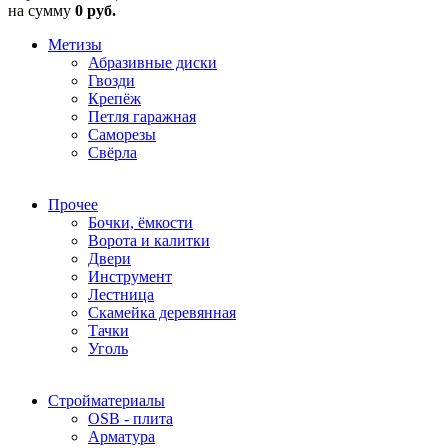
на сумму
0 руб.
Метизы
Абразивные диски
Гвозди
Крепёж
Петля гаражная
Саморезы
Свёрла
Прочее
Бочки, ёмкости
Ворота и калитки
Двери
Инструмент
Лестница
Скамейка деревянная
Тачки
Уголь
Стройматериалы
OSB - плита
Арматура