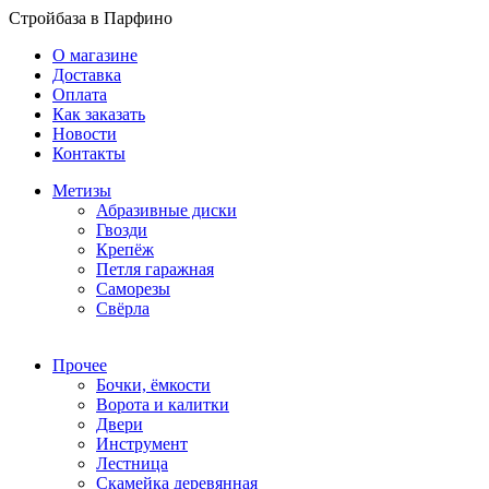
Стройбаза в Парфино
О магазине
Доставка
Оплата
Как заказать
Новости
Контакты
Метизы
Абразивные диски
Гвозди
Крепёж
Петля гаражная
Саморезы
Свёрла
Прочее
Бочки, ёмкости
Ворота и калитки
Двери
Инструмент
Лестница
Скамейка деревянная