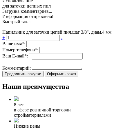
Использование
для заточки цепных пил
Загрузка комментариев...
Информация отправлена!
Быстрый заказ
Напильник для заточки цепей пил,шаг 3/8", диам.4 мм
+
-
Ваше имя*:
Номер телефона*:
Ваш E-mail*:
Комментарий:
Продолжить покупки
Оформить заказ
Наши преимущества
8 лет
в сфере розничной торговли
стройматериалами
Низкие цены