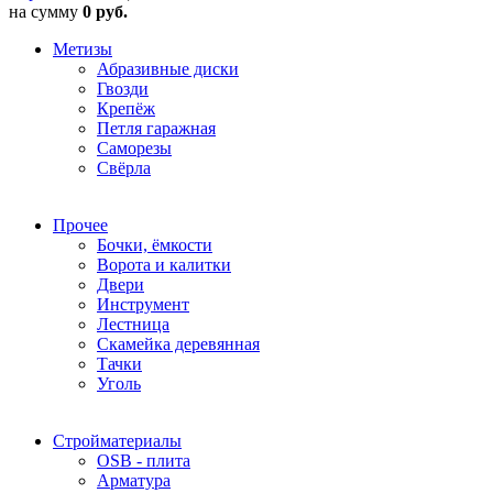
на сумму
0 руб.
Метизы
Абразивные диски
Гвозди
Крепёж
Петля гаражная
Саморезы
Свёрла
Прочее
Бочки, ёмкости
Ворота и калитки
Двери
Инструмент
Лестница
Скамейка деревянная
Тачки
Уголь
Стройматериалы
OSB - плита
Арматура