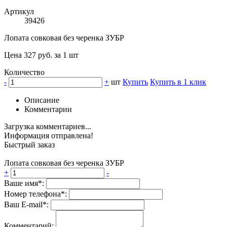
Артикул
39426
Лопата совковая без черенка ЗУБР
Цена 327 руб. за 1 шт
Количество
-
+
шт
Купить
Купить в 1 клик
Описание
Комментарии
Загрузка комментариев...
Информация отправлена!
Быстрый заказ
Лопата совковая без черенка ЗУБР
+
-
Ваше имя*:
Номер телефона*:
Ваш E-mail*:
Комментарий: