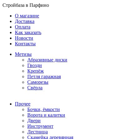
Стройбаза в Парфино
О магазине
Доставка
Оплата
Как заказать
Новости
Контакты
Метизы
Абразивные диски
Гвозди
Крепёж
Петля гаражная
Саморезы
Свёрла
Прочее
Бочки, ёмкости
Ворота и калитки
Двери
Инструмент
Лестница
Скамейка деревянная