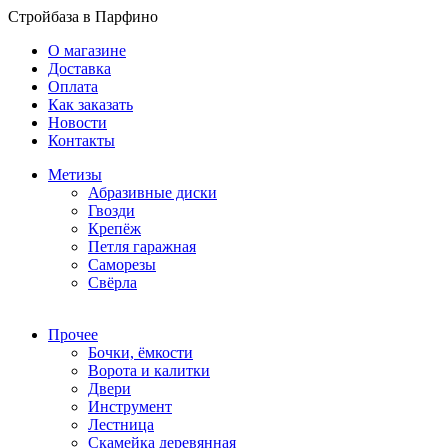
Стройбаза в Парфино
О магазине
Доставка
Оплата
Как заказать
Новости
Контакты
Метизы
Абразивные диски
Гвозди
Крепёж
Петля гаражная
Саморезы
Свёрла
Прочее
Бочки, ёмкости
Ворота и калитки
Двери
Инструмент
Лестница
Скамейка деревянная