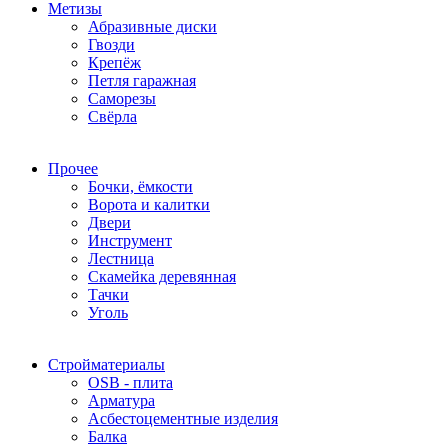
Метизы
Абразивные диски
Гвозди
Крепёж
Петля гаражная
Саморезы
Свёрла
Прочее
Бочки, ёмкости
Ворота и калитки
Двери
Инструмент
Лестница
Скамейка деревянная
Тачки
Уголь
Стройматериалы
OSB - плита
Арматура
Асбестоцементные изделия
Балка