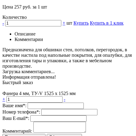
Цена 257 руб. за 1 шт
Количество
-
+
шт
Купить
Купить в 1 клик
Описание
Комментарии
Предназначена для обшивки стен, потолков, перегородок, в
качестве настила под напольные покрытия, для опалубки, для
изготовления тары и упаковки, а также в мебельном
производстве.
Загрузка комментариев...
Информация отправлена!
Быстрый заказ
Фанера 4 мм, ТУ-V 1525 х 1525 мм
+
-
Ваше имя*:
Номер телефона*:
Ваш E-mail*:
Комментарий: