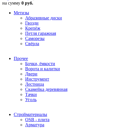
на сумму
0 руб.
Метизы
Абразивные диски
Гвозди
Крепёж
Петля гаражная
Саморезы
Свёрла
Прочее
Бочки, ёмкости
Ворота и калитки
Двери
Инструмент
Лестница
Скамейка деревянная
Тачки
Уголь
Стройматериалы
OSB - плита
Арматура