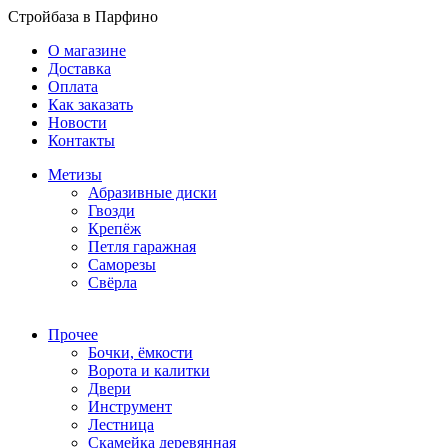
Стройбаза в Парфино
О магазине
Доставка
Оплата
Как заказать
Новости
Контакты
Метизы
Абразивные диски
Гвозди
Крепёж
Петля гаражная
Саморезы
Свёрла
Прочее
Бочки, ёмкости
Ворота и калитки
Двери
Инструмент
Лестница
Скамейка деревянная