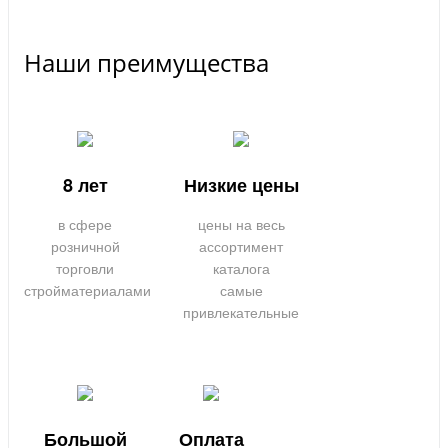
Наши преимущества
8 лет
Низкие цены
в сфере
цены на весь
розничной
ассортимент
торговли
каталога
стройматериалами
самые
привлекательные
Большой
Оплата