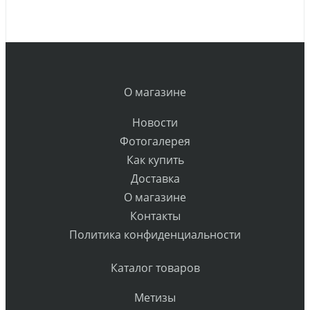
О магазине
Новости
Фотогалерея
Как купить
Доставка
О магазине
Контакты
Политика конфиденциальности
Каталог товаров
Метизы