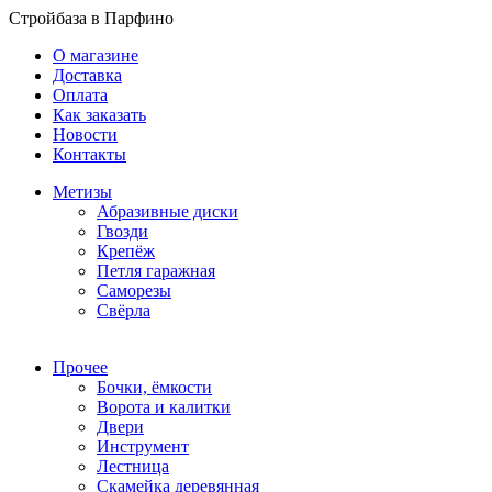
Стройбаза в Парфино
О магазине
Доставка
Оплата
Как заказать
Новости
Контакты
Метизы
Абразивные диски
Гвозди
Крепёж
Петля гаражная
Саморезы
Свёрла
Прочее
Бочки, ёмкости
Ворота и калитки
Двери
Инструмент
Лестница
Скамейка деревянная