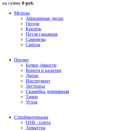
на сумму
0 руб.
Метизы
Абразивные диски
Гвозди
Крепёж
Петля гаражная
Саморезы
Свёрла
Прочее
Бочки, ёмкости
Ворота и калитки
Двери
Инструмент
Лестница
Скамейка деревянная
Тачки
Уголь
Стройматериалы
OSB - плита
Арматура