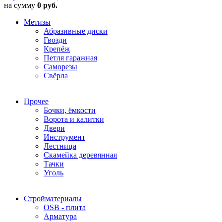
на сумму
0 руб.
Метизы
Абразивные диски
Гвозди
Крепёж
Петля гаражная
Саморезы
Свёрла
Прочее
Бочки, ёмкости
Ворота и калитки
Двери
Инструмент
Лестница
Скамейка деревянная
Тачки
Уголь
Стройматериалы
OSB - плита
Арматура