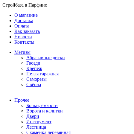
Стройбаза в Парфино
О магазине
Доставка
Оплата
Как заказать
Новости
Контакты
Метизы
Абразивные диски
Гвозди
Крепёж
Петля гаражная
Саморезы
Свёрла
Прочее
Бочки, ёмкости
Ворота и калитки
Двери
Инструмент
Лестница
Скамейка деревянная