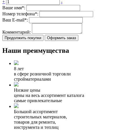
+
-
Ваше имя*:
Номер телефона*:
Ваш E-mail*:
Комментарий:
Продолжить покупки
Оформить заказ
Наши преимущества
8 лет
в сфере розничной торговли
стройматериалами
Низкие цены
цены на весь ассортимент каталога
самые привлекательные
Большой ассортимент
строительных материалов,
товаров для ремонта,
инструмента и теплиц