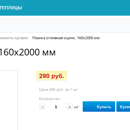
ТЕПЛИЦЫ
ементы кровли
Планка отливная оцинк. 160х2000 мм
 160х2000 мм
290 руб.
Цена 290 руб. за 1 шт
Количество
-
+
Купить
Купи
шт