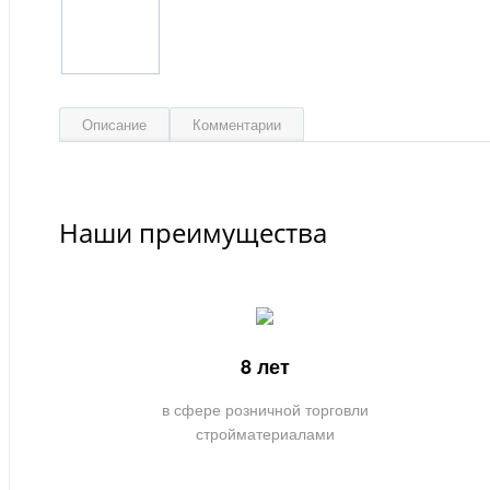
Описание
Комментарии
Наши преимущества
8 лет
в сфере розничной торговли
стройматериалами