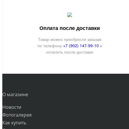
Оплата после доставки
Товар можно приобрести заказав
по телефону
+7 (902) 147-99-10
и
оплатить после доставки
О магазине
Новости
Фотогалерея
Как купить